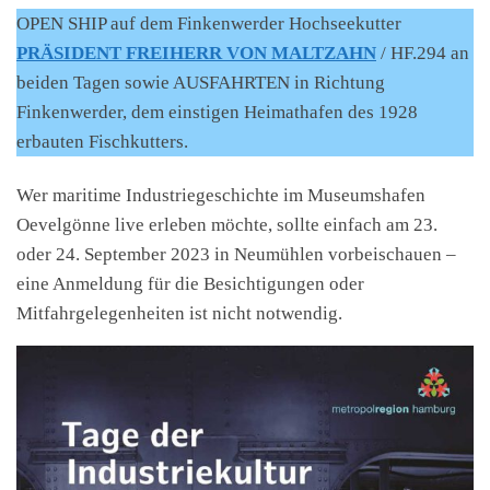
OPEN SHIP auf dem Finkenwerder Hochseekutter
PRÄSIDENT FREIHERR VON MALTZAHN
/ HF.294 an
beiden Tagen sowie AUSFAHRTEN in Richtung
Finkenwerder, dem einstigen Heimathafen des 1928
erbauten Fischkutters.
Wer maritime Industriegeschichte im Museumshafen
Oevelgönne live erleben möchte, sollte einfach am 23.
oder 24. September 2023 in Neumühlen vorbeischauen –
eine Anmeldung für die Besichtigungen oder
Mitfahrgelegenheiten ist nicht notwendig.