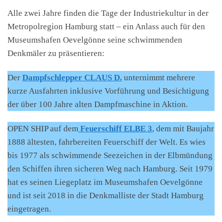
Alle zwei Jahre finden die Tage der Industriekultur in der
Metropolregion Hamburg statt – ein Anlass auch für den
Museumshafen Oevelgönne seine schwimmenden
Denkmäler zu präsentieren:
Der
Dampfschlepper CLAUS D.
unternimmt mehrere
kurze Ausfahrten inklusive Vorführung und Besichtigung
der über 100 Jahre alten Dampfmaschine in Aktion.
OPEN SHIP auf dem
Feuerschiff ELBE 3
, dem mit Baujahr
1888 ältesten, fahrbereiten Feuerschiff der Welt. Es wies
bis 1977 als schwimmende Seezeichen in der Elbmündung
den Schiffen ihren sicheren Weg nach Hamburg. Seit 1979
hat es seinen Liegeplatz im Museumshafen Oevelgönne
und ist seit 2018 in die Denkmalliste der Stadt Hamburg
eingetragen.