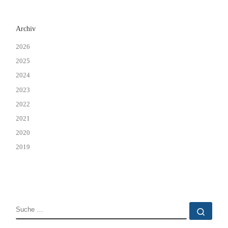
Archiv
2026
2025
2024
2023
2022
2021
2020
2019
SUCHE
Such