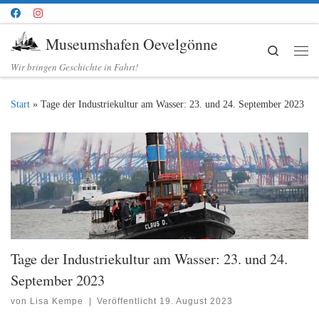
Zum Inhalt springen
Museumshafen Oevelgönne
Search
Me
Wir bringen Geschichte in Fahrt!
Start
»
Tage der Industriekultur am Wasser: 23. und 24. September 2023
Tage der Industriekultur am Wasser: 23. und 24.
September 2023
von
Lisa Kempe
|
Veröffentlicht
19. August 2023