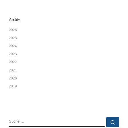
Archiv
2026
2025
2024
2023
2022
2021
2020
2019
SUCHE
Such