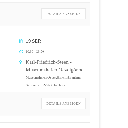
DETAILS ANZEIGEN
19 SEP.
16:00
-
20:00
Karl-Friedrich-Steen -
Museumshafen Oevelgönne
Museumshafen Oevelgönne, Fähranleger
Neumühlen, 22763 Hamburg
DETAILS ANZEIGEN