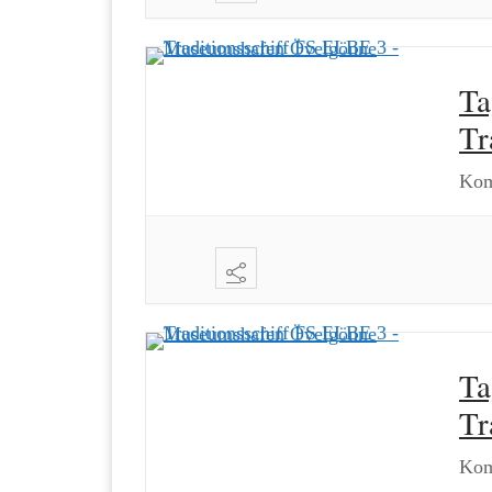
Ta
Tr
Kom
Ta
Tr
Kom