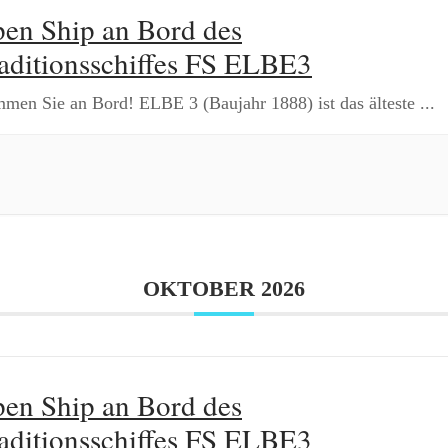
en Ship an Bord des
aditionsschiffes FS ELBE3
men Sie an Bord! ELBE 3 (Baujahr 1888) ist das älteste
...
OKTOBER 2026
en Ship an Bord des
aditionsschiffes FS ELBE3