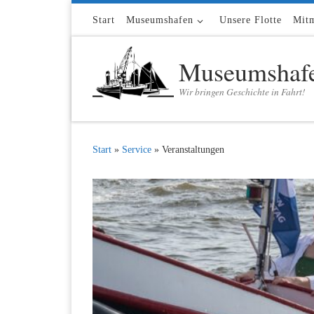
Zum Inhalt springen
Start
Museumshafen
Unsere Flotte
Mit
Museumshafe
Wir bringen Geschichte in Fahrt!
Start
»
Service
»
Veranstaltungen