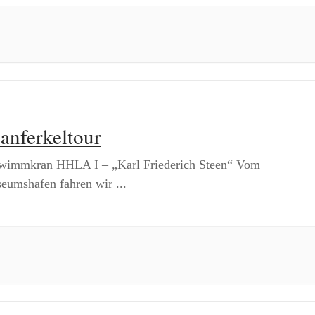
anferkeltour
wimmkran HHLA I – „Karl Friederich Steen“ Vom
eumshafen fahren wir
...