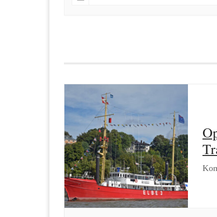
Op
Tr
Kom