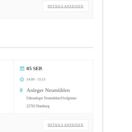
DETAILS ANZEIGEN
05 SEP.
14:00
-
15:15
Anleger Neumühlen
Fähranleger Neumühlen/Ovelgönne
22763 Hamburg
DETAILS ANZEIGEN