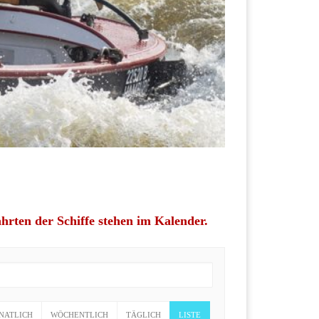
rten der Schiffe stehen im Kalender.
NATLICH
WÖCHENTLICH
TÄGLICH
LISTE