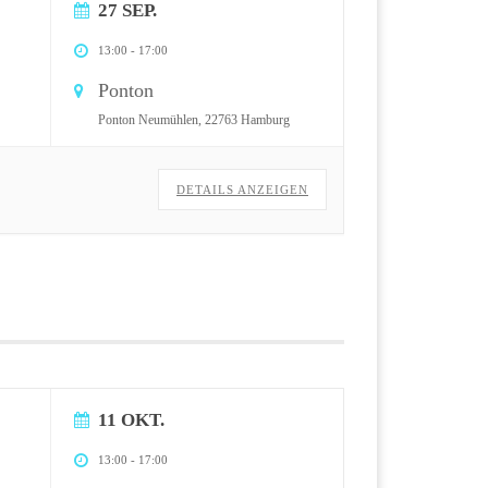
27 SEP.
13:00
-
17:00
Ponton
Ponton Neumühlen, 22763 Hamburg
DETAILS ANZEIGEN
11 OKT.
13:00
-
17:00