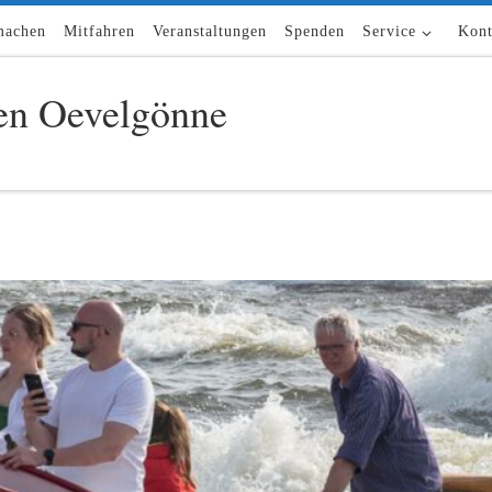
machen
Mitfahren
Veranstaltungen
Spenden
Service
Kont
n Oevelgönne