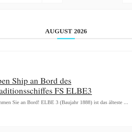
AUGUST 2026
en Ship an Bord des
aditionsschiffes FS ELBE3
men Sie an Bord! ELBE 3 (Baujahr 1888) ist das älteste
...