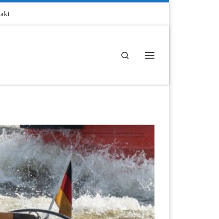
akt
Search
Menü