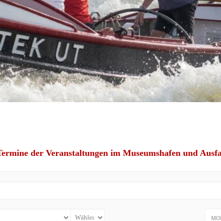
ermine der Veranstaltungen im Museumshafen und Ausfah
MO