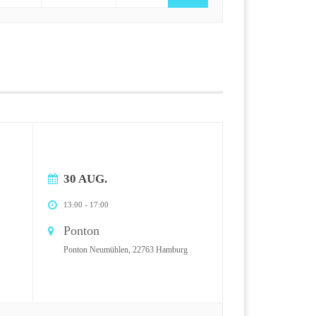
30 AUG.
13:00
-
17:00
Ponton
Ponton Neumühlen, 22763 Hamburg