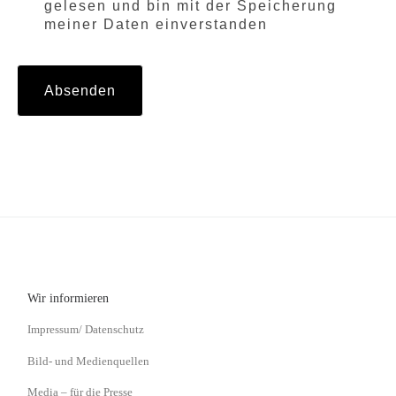
gelesen und bin mit der Speicherung
meiner Daten einverstanden
Absenden
Wir informieren
Impressum/ Datenschutz
Bild- und Medienquellen
Media – für die Presse