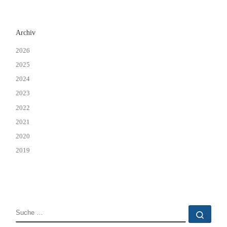
Archiv
2026
2025
2024
2023
2022
2021
2020
2019
SUCHE
Such