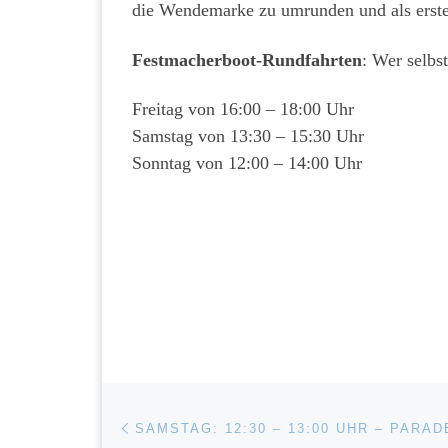
die Wendemarke zu umrunden und als erste
Festmacherboot-Rundfahrten
: Wer selbs
Freitag von 16:00 – 18:00 Uhr
Samstag von 13:30 – 15:30 Uhr
Sonntag von 12:00 – 14:00 Uhr
Beitragsnavigation
Vorheriger Beitrag