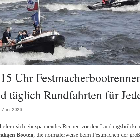
:15 Uhr Festmacherbootrennen
 täglich Rundfahrten für Je
. März 2026
iefern sich ein spannendes Rennen vor den Landungsbrücken.
ndigen Booten
, die normalerweise beim Festmachen der großen