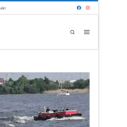
akt
Search
Menü