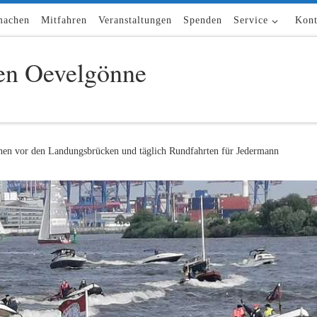
machen
Mitfahren
Veranstaltungen
Spenden
Service
Kont
n Oevelgönne
nen vor den Landungsbrücken und täglich Rundfahrten für Jedermann