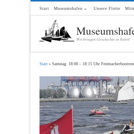
Zum Inhalt springen
Start
Museumshafen
Unsere Flotte
Mit
Museumshafe
Wir bringen Geschichte in Fahrt!
Start
»
Samstag: 18:00 – 18:15 Uhr Festmacherbootren