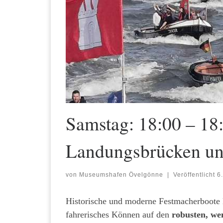
Samstag: 18:00 – 18
Landungsbrücken und
von
Museumshafen Övelgönne
|
Veröffentlicht
6
Historische und moderne Festmacherboote l
fahrerisches Können auf den
robusten, we