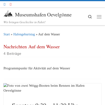
Zum Inhalt springen
Museumshafen Oevelgönne
Search
Me
Wir bringen Geschichte in Fahrt!
Start
»
Hafengeburtstag
»
Auf dem Wasser
Nachrichten Auf dem Wasser
4 Beiträge
Programmpunkr für Aktivität auf dem Wasser