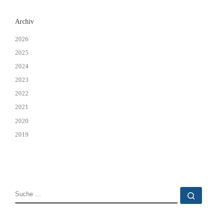
Archiv
2026
2025
2024
2023
2022
2021
2020
2019
SUCHE
Such