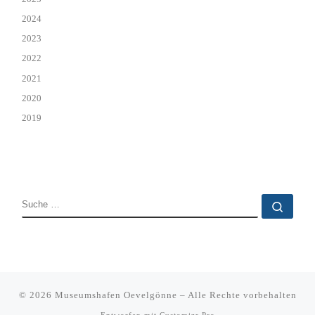
2024
2023
2022
2021
2020
2019
SUCHE
Such
© 2026
Museumshafen Oevelgönne
–
Alle Rechte vorbehalten