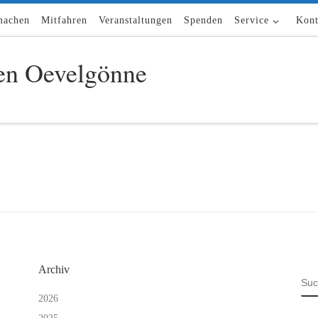
machen
Mitfahren
Veranstaltungen
Spenden
Service
Kont
n Oevelgönne
5
Archiv
SU
2026