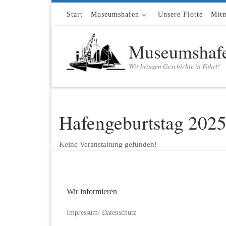
Zum Inhalt springen
Start
Museumshafen
Unsere Flotte
Mit
Museumshafe
Wir bringen Geschichte in Fahrt!
Hafengeburtstag 202
Keine Veranstaltung gefunden!
Wir informieren
Impressum/ Datenschutz