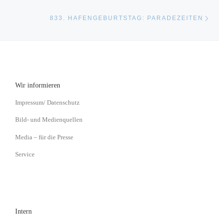
Nä
833. HAFENGEBURTSTAG: PARADEZEITEN
Wir informieren
Impressum/ Datenschutz
Bild- und Medienquellen
Media – für die Presse
Service
Intern