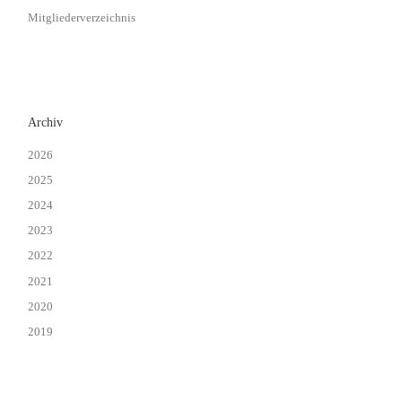
Mitgliederverzeichnis
Archiv
2026
2025
2024
2023
2022
2021
2020
2019