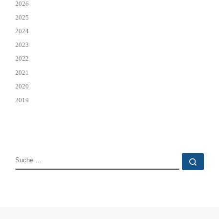
2026
2025
2024
2023
2022
2021
2020
2019
SUCHE
Such