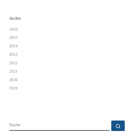
Archiv
2026
2025
2024
2023
2022
2021
2020
2019
SUCHE
Such