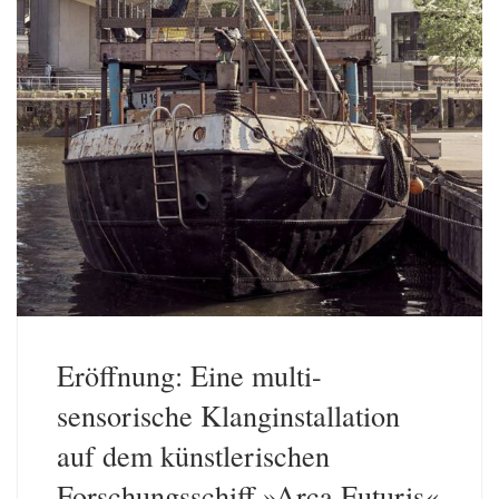
Eröffnung: Eine multi-
sensorische Klanginstallation
auf dem künstlerischen
Forschungsschiff »Arca Futuris«