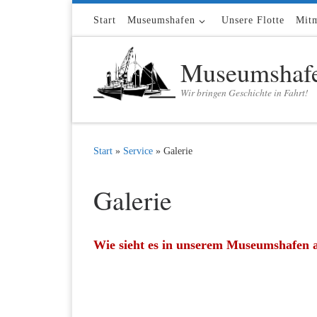
Zum Inhalt springen
Start
Museumshafen
Unsere Flotte
Mit
Museumshafe
Wir bringen Geschichte in Fahrt!
Start
»
Service
»
Galerie
Galerie
Wie sieht es in unserem Museumshafen 