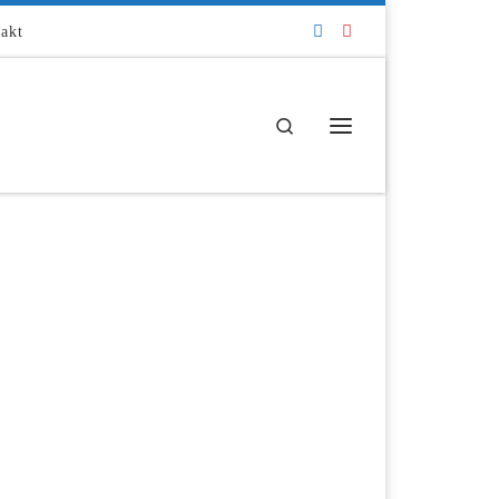
akt
Search
Menü