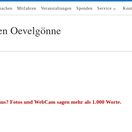
machen
Mitfahren
Veranstaltungen
Spenden
Service
Kont
n Oevelgönne
aus? Fotos und WebCam sagen mehr als 1.000 Worte.