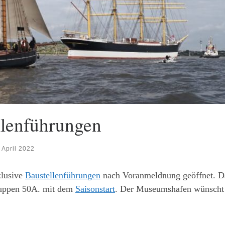
llenführungen
. April 2022
klusive
Baustellenführungen
nach Voranmeldnung geöffnet. D
huppen 50A. mit dem
Saisonstart
. Der Museumshafen wünscht 