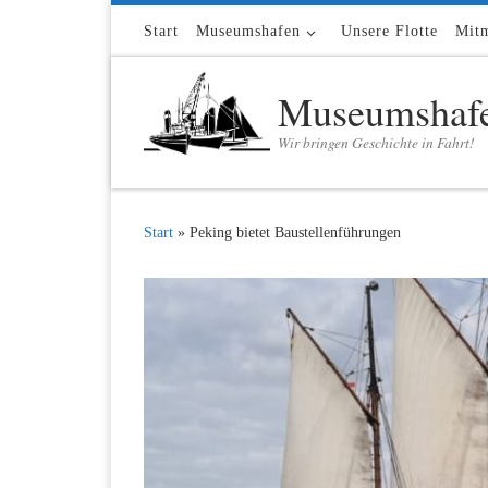
Zum Inhalt springen
Start
Museumshafen
Unsere Flotte
Mit
Museumshafe
Wir bringen Geschichte in Fahrt!
Start
»
Peking bietet Baustellenführungen