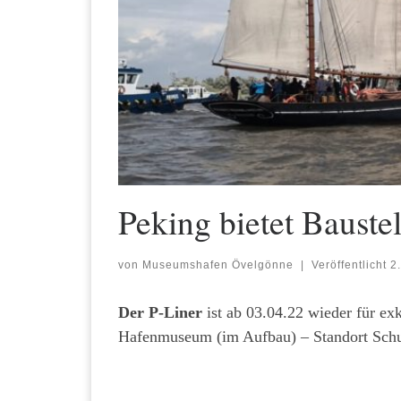
Peking bietet Bauste
von
Museumshafen Övelgönne
|
Veröffentlicht
2
Der P-Liner
ist ab 03.04.22 wieder für ex
Hafenmuseum (im Aufbau) – Standort Sc