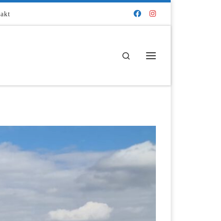
akt
Search
Menü