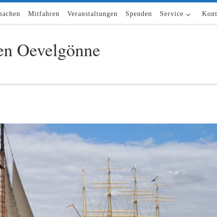
machen
Mitfahren
Veranstaltungen
Spenden
Service
Kont
n Oevelgönne