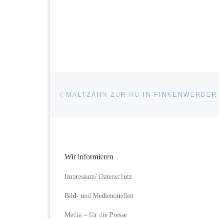
Beitragsnavigation
Vorheriger Beitrag
MALTZAHN ZUR HU IN FINKENWERDER
Wir informieren
Impressum/ Datenschutz
Bild- und Medienquellen
Media – für die Presse