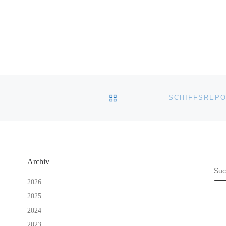
ZURÜCK ZUR BEITRAGSL
Archiv
SU
2026
2025
2024
2023