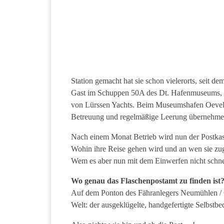
Station gemacht hat sie schon vielerorts, seit
Gast im Schuppen 50A des Dt. Hafenmuseums, be
von Lürssen Yachts. Beim Museumshafen Oevelgönn
Betreuung und regelmäßige Leerung übernehmen
Nach einem Monat Betrieb wird nun der Postkaste
Wohin ihre Reise gehen wird und an wen sie zuge
Wem es aber nun mit dem Einwerfen nicht schne
Wo genau das Flaschenpostamt zu finden ist
Auf dem Ponton des Fähranlegers Neumühlen / Oe
Welt: der ausgeklügelte, handgefertigte Selbstbe