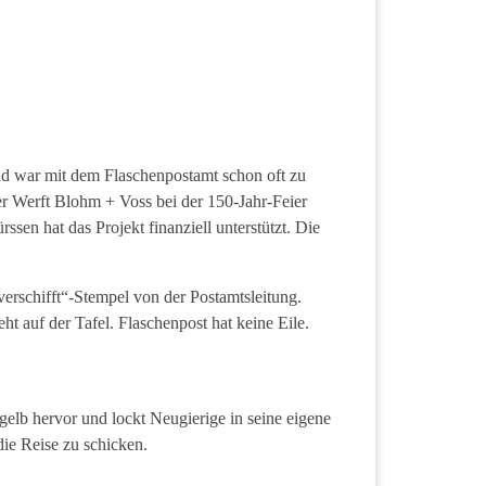
und war mit dem Flaschenpostamt schon oft zu
 Werft Blohm + Voss bei der 150-Jahr-Feier
en hat das Projekt finanziell unterstützt. Die
erschifft“-Stempel von der Postamtsleitung.
t auf der Tafel. Flaschenpost hat keine Eile.
elb hervor und lockt Neugierige in seine eigene
die Reise zu schicken.