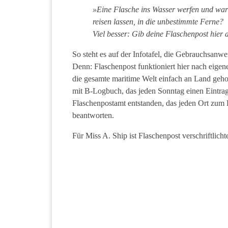
»Eine Flasche ins Wasser werfen und wa
reisen lassen, in die unbestimmte Ferne?
Vi
el besser: Gib deine Flaschenpost hier 
So steht es auf der Infotafel, die Gebrauchsanwei
Denn: Flaschenpost funktioniert hier nach eige
die gesamte maritime Welt einfach an Land geholt
mit B-Logbuch, das jeden Sonntag einen Eintrag 
Flaschenpostamt entstanden, das jeden Ort zum 
beantworten.
Für Miss A. Ship ist Flaschenpost verschriftlich