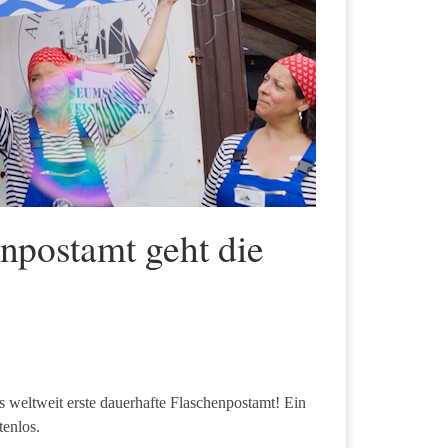
postamt geht die
 weltweit erste dauerhafte Flaschenpostamt! Ein
enlos.