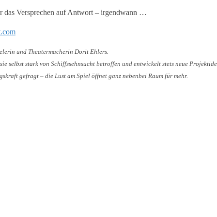
ogar das Versprechen auf Antwort – irgendwann …
t.com
ielerin und Theatermacherin Dorit Ehlers.
ie selbst stark von Schiffssehnsucht betroffen und entwickelt stets neue Projektid
skraft gefragt – die Lust am Spiel öffnet ganz nebenbei Raum für mehr.