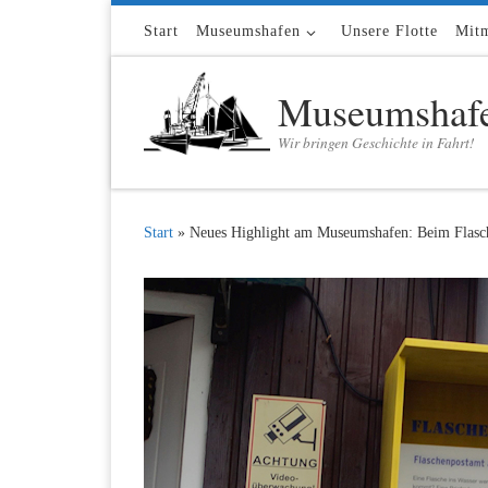
Zum Inhalt springen
Start
Museumshafen
Unsere Flotte
Mit
Museumshafe
Wir bringen Geschichte in Fahrt!
Start
»
Neues Highlight am Museumshafen: Beim Flasch