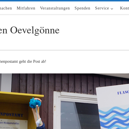
machen
Mitfahren
Veranstaltungen
Spenden
Service
Kont
n Oevelgönne
enpostamt geht die Post ab!