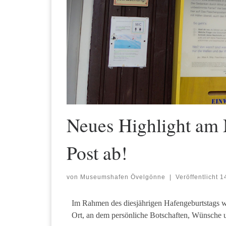
Neues Highlight am 
Post ab!
von
Museumshafen Övelgönne
|
Veröffentlicht
1
Im Rahmen des diesjährigen Hafengeburtstags wu
Ort, an dem persönliche Botschaften, Wünsche 