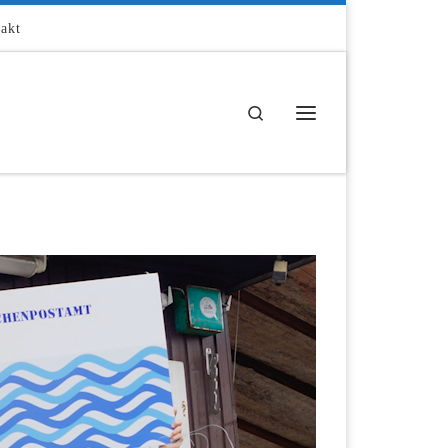
akt
Search
Menü