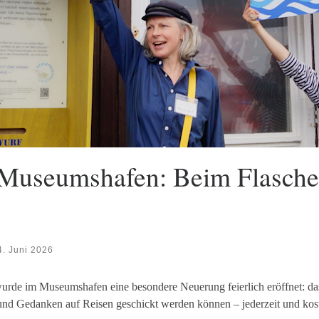
Museumshafen: Beim Flaschen
4. Juni 2026
rde im Museumshafen eine besondere Neuerung feierlich eröffnet: das
und Gedanken auf Reisen geschickt werden können – jederzeit und kost