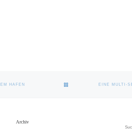
ZURÜCK ZUR BEITRAGSL
REM HAFEN
Archiv
SU