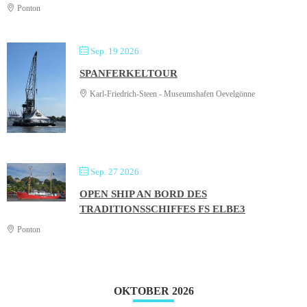
Ponton
Sep. 19 2026
SPANFERKELTOUR
Karl-Friedrich-Steen - Museumshafen Oevelgönne
Sep. 27 2026
OPEN SHIP AN BORD DES
TRADITIONSSCHIFFES FS ELBE3
Ponton
OKTOBER 2026