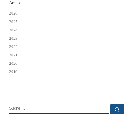
Archiv
2026
2025
2024
2023
2022
2021
2020
2019
SUCHE
Such