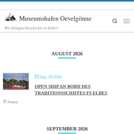
Zum Inhalt springen
Museumshafen Oevelgönne
Search
Me
Wir bringen Geschichte in Fahrt!
AUGUST 2026
Aug. 30 2026
OPEN SHIP AN BORD DES
TRADITIONSSCHIFFES FS ELBE3
Ponton
SEPTEMBER 2026