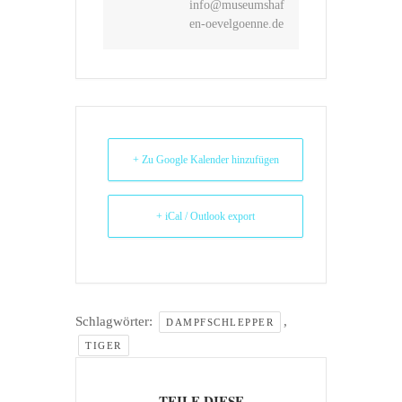
info@museumshaf
en-oevelgoenne.de
+ Zu Google Kalender hinzufügen
+ iCal / Outlook export
Schlagwörter:
,
DAMPFSCHLEPPER
TIGER
TEILE DIESE