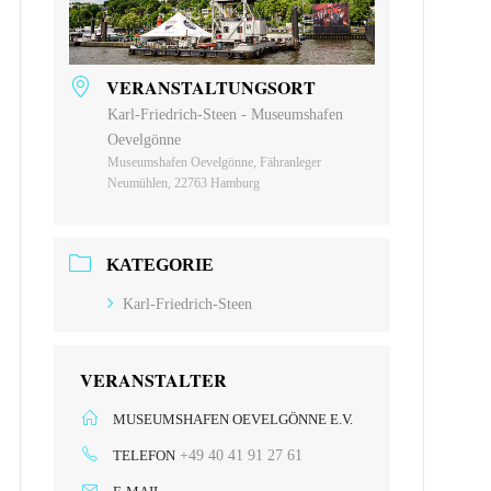
VERANSTALTUNGSORT
Karl-Friedrich-Steen - Museumshafen
Oevelgönne
Museumshafen Oevelgönne, Fähranleger
Neumühlen, 22763 Hamburg
KATEGORIE
Karl-Friedrich-Steen
VERANSTALTER
MUSEUMSHAFEN OEVELGÖNNE E.V.
TELEFON
+49 40 41 91 27 61