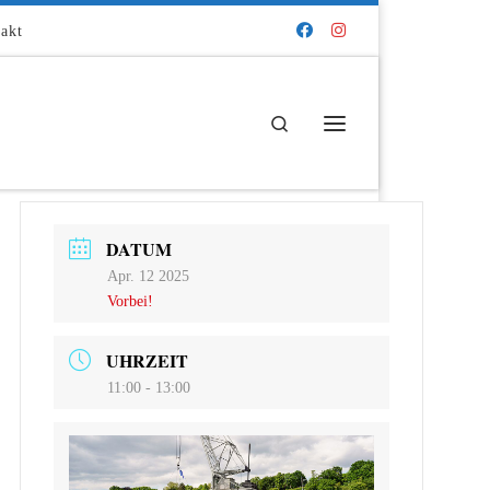
akt
Search
Menü
DATUM
Apr. 12 2025
Vorbei!
UHRZEIT
11:00 - 13:00