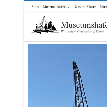
Zum Inhalt springen
Start
Museumshafen
Unsere Flotte
Mit
Museumshafe
Wir bringen Geschichte in Fahrt!