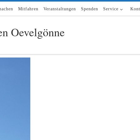
machen
Mitfahren
Veranstaltungen
Spenden
Service
Kont
n Oevelgönne