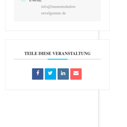
E-MAIL
info@museumshafen-
oevelgoenne.de
TEILE DIESE VERANSTALTUNG