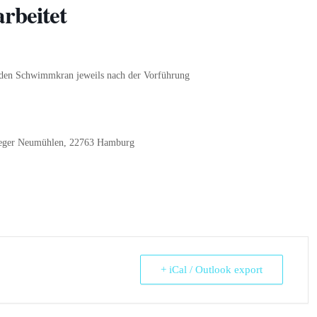
beitet
den Schwimmkran jeweils nach der Vorführung
eger Neumühlen, 22763 Hamburg
+ iCal / Outlook export