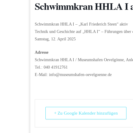
Schwimmkran HHLA I ar
Schwimmkran HHLA I – „Karl Friederich Steen“ aktiv
Technik und Geschichte auf „HHLA I“ – Führungen über 
Samstag, 12. April 2025
Adresse
Schwimmkran HHLA I / Museumshafen Oevelgönne, Anl
Tel.: 040 41912761
E-Mail:
info@museumshafen-oevelgoenne.de
+ Zu Google Kalender hinzufügen