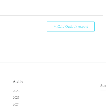
+ iCal / Outlook export
Archiv
SU
2026
2025
2024