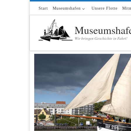
Zum Inhalt springen
Start
Museumshafen
Unsere Flotte
Mit
Museumshafe
Wir bringen Geschichte in Fahrt!