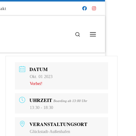
akt
Search
Menü
DATUM
Okt. 01 2023
Vorbei!
UHRZEIT
Boarding ab 13:00 Uhr
13:30 - 18:30
VERANSTALTUNGSORT
Glückstadt-Außenhafen