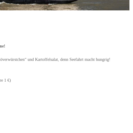
ne!
överwürstchen“ und Kartoffelsalat, denn Seefahrt macht hungrig!
re 1 €)