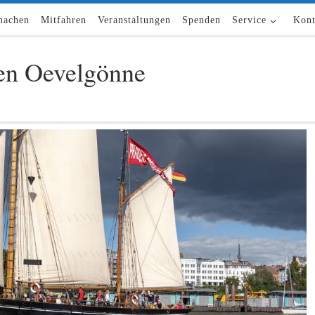
machen
Mitfahren
Veranstaltungen
Spenden
Service
Kont
n Oevelgönne