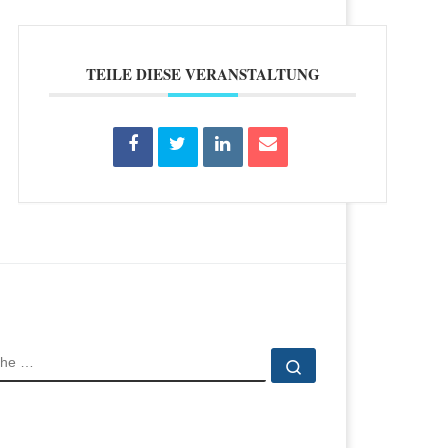
TEILE DIESE VERANSTALTUNG
CHE
Suche …