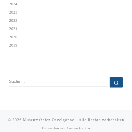
2024
2023
2022
2021
2020
2019
SUCHE
Such
© 2026
Museumshafen Oevelgönne
–
Alle Rechte vorbehalten
Entworfen mit
Customizr Pro