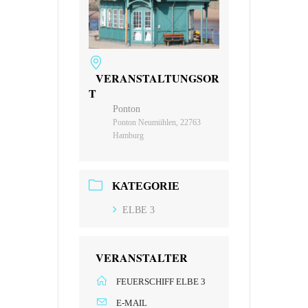
VERANSTALTUNGSOR
T
Ponton
Ponton Neumühlen, 22763
Hamburg
KATEGORIE
ELBE 3
VERANSTALTER
FEUERSCHIFF ELBE 3
E-MAIL