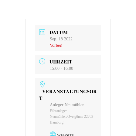
DATUM
Sep. 18 2022
Vorbei!
UHRZEIT
15:00 - 16:00
VERANSTALTUNGSOR
T
Anleger Neumühlen
Fähranleger
Neumühlen/Ovelgönne 22763
Hamburg
WEBSITE