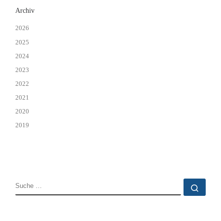
Archiv
2026
2025
2024
2023
2022
2021
2020
2019
SUCHE
Such