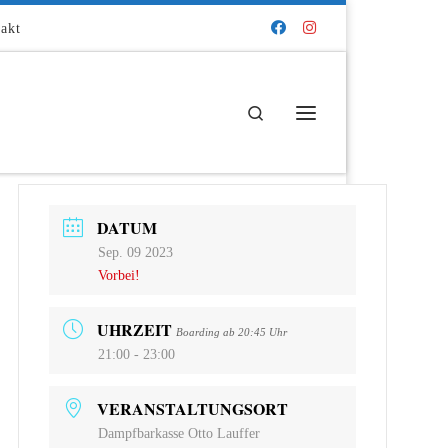
akt
Search
Menü
DATUM
Sep. 09 2023
Vorbei!
UHRZEIT
Boarding ab 20:45 Uhr
21:00 - 23:00
VERANSTALTUNGSORT
Dampfbarkasse Otto Lauffer