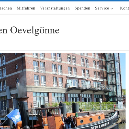
machen
Mitfahren
Veranstaltungen
Spenden
Service
Kont
n Oevelgönne