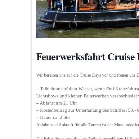
Feuerwerksfahrt Cruise 
Wir bereiten uns auf die Cruise Days vor und freuen uns
– Teilnahme auf dem Wasser, wenn fünf Kreuzfahrtsc
Lichtshows und kleinen Feuerwerken verabschiedet 
– Abfahrt um 21 Uhr
– Kostenbeitrag zur Unterhaltung des Schiffes: 50,- 
– Dauer ca. 2 Std
Abfahrt und Ankunft für alle Touren ist der Museumshaf
Die Fahrt findet erst ab einer Teilnehmerzahl von 15 Perso