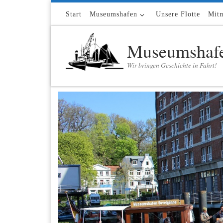
Zum Inhalt springen
Start
Museumshafen
Unsere Flotte
Mit
Museumshafe
Wir bringen Geschichte in Fahrt!