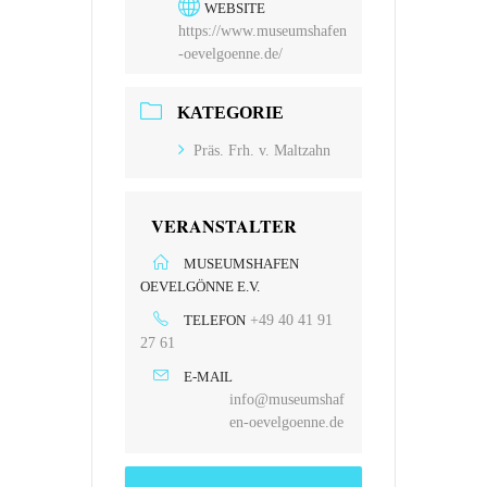
WEBSITE
https://www.museumshafen
-oevelgoenne.de/
KATEGORIE
Präs. Frh. v. Maltzahn
VERANSTALTER
MUSEUMSHAFEN
OEVELGÖNNE E.V.
TELEFON
+49 40 41 91
27 61
E-MAIL
info@museumshaf
en-oevelgoenne.de