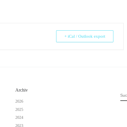
+ iCal / Outlook export
Archiv
SU
2026
2025
2024
2023