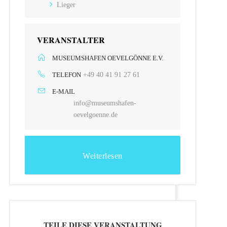
Lieger
VERANSTALTER
MUSEUMSHAFEN OEVELGÖNNE E.V.
TELEFON
+49 40 41 91 27 61
E-MAIL
info@museumshafen-
oevelgoenne.de
Weiterlesen
TEILE DIESE VERANSTALTUNG