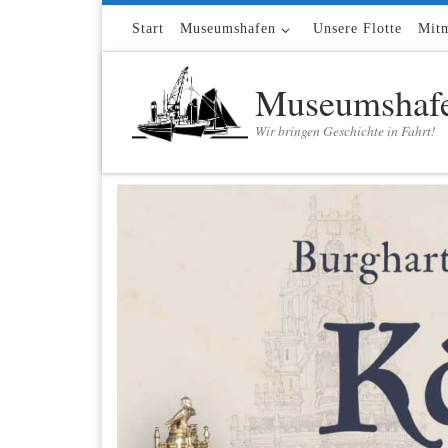
Zum Inhalt springen
Start
Museumshafen
Unsere Flotte
Mit
Museumshafe
Wir bringen Geschichte in Fahrt!