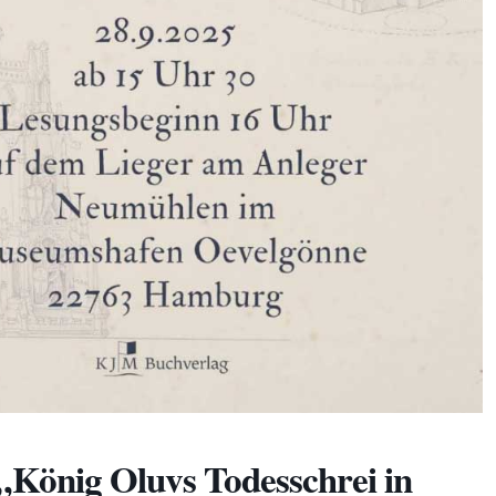
„König Oluvs Todesschrei in