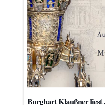
Burghart Klaußner liest 