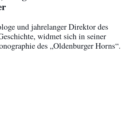
er
loge und jahrelanger Direktor des
schichte, widmet sich in seiner
konographie des „Oldenburger Horns“.