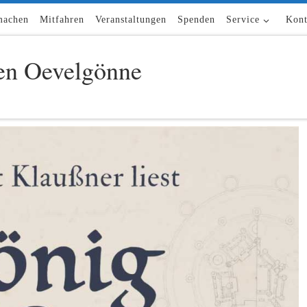
machen
Mitfahren
Veranstaltungen
Spenden
Service
Kont
n Oevelgönne