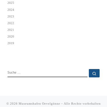
2025
2024
2023
2022
2021
2020
2019
SUCHE
Such
© 2026
Museumshafen Oevelgönne
–
Alle Rechte vorbehalten