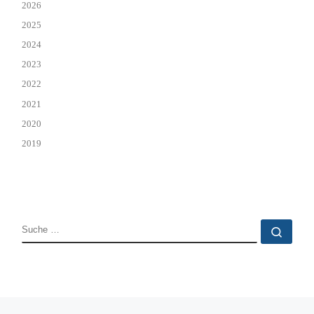
2026
2025
2024
2023
2022
2021
2020
2019
SUCHE
Such