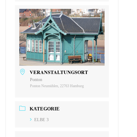
VERANSTALTUNGSORT
Ponton
Ponton Neumühlen, 22763 Hamburg
KATEGORIE
ELBE 3