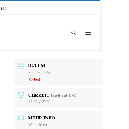
akt
Search
Menü
DATUM
Sep. 06 2025
Vorbei!
UHRZEIT
Boarding ab 11:30
12:30 - 15:30
MEHR INFO
Weiterlesen