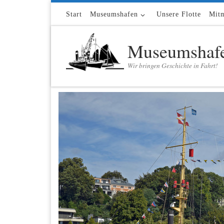
Zum Inhalt springen
Start
Museumshafen
Unsere Flotte
Mit
Museumshafe
Wir bringen Geschichte in Fahrt!