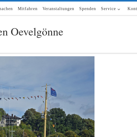
machen
Mitfahren
Veranstaltungen
Spenden
Service
Kont
n Oevelgönne