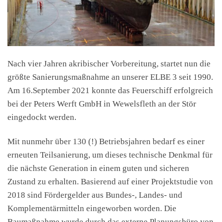
Nach vier Jahren akribischer Vorbereitung, startet nun die
größte Sanierungsmaßnahme an unserer ELBE 3 seit 1990.
Am 16.September 2021 konnte das Feuerschiff erfolgreich
bei der Peters Werft GmbH in Wewelsfleth an der Stör
eingedockt werden.
Mit nunmehr über 130 (!) Betriebsjahren bedarf es einer
erneuten Teilsanierung, um dieses technische Denkmal für
die nächste Generation in einem guten und sicheren
Zustand zu erhalten. Basierend auf einer Projektstudie von
2018 sind Fördergelder aus Bundes-, Landes- und
Komplementärmitteln eingeworben worden. Die
Baumaßnahme wurde durch das externe Planungsbüro von