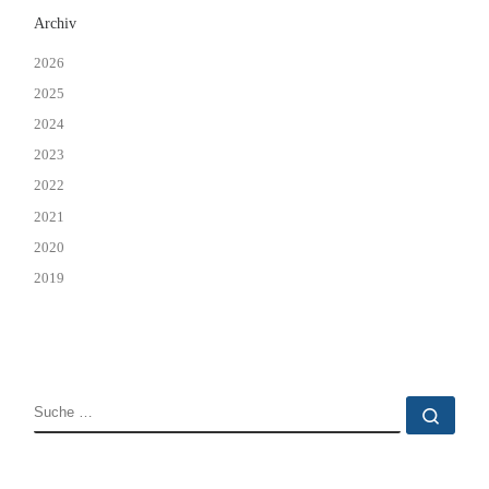
Archiv
2026
2025
2024
2023
2022
2021
2020
2019
SUCHE
Such